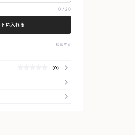
0
/
20
ートに入れる
通報する
(0)