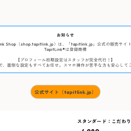
お知らせ
Link Shop（shop.tapitlink.jp）は、「tapitlink.jp」公式の販売
TapitLink®は登録商標
【プロフィール初期設定はスタッフが完全代行！】
で、面倒な設定もすべてお任せ。スマホ操作が苦手な方も安心して
公式サイト（tapitlink.jp）
スタンダード：こだわ